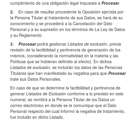
cumplimiento de una obligación legal impuesta a
Procesar
.
2.
En caso de resultar procedente la Oposición ejercida por
la Persona Titular al tratamiento de sus Datos, se hará de su
conocimiento y se procederá a la Cancelación del Dato
Personal y a su supresión en los términos de La Ley de Datos
y su Reglamento.
3.
Procesar
podrá gestionar
Listados de exclusión
, previa
revisión de la factibilidad y pertinencia de generación de los
mismos, (considerando la normatividad en la materia y las
Políticas que se hubieran definido al efecto). En dichos
Listados de exclusión
, se incluirán los datos de las Personas
Titulares que han manifestado su negativa para que
Procesar
trate sus Datos Personales.
En caso de que se determine la factibilidad y pertinencia de
generar
Listados de Exclusión
conforme a lo previsto en este
numeral, se remitirá a la Persona Titular de los Datos un
correo electrónico en donde se le comunique que el Dato
Personal respecto del cual informó la negativa de tratamiento,
fue incluido en dicho Listado.