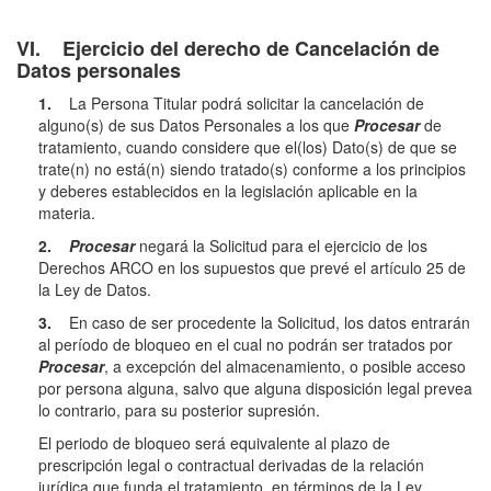
VI. Ejercicio del derecho de Cancelación de
Datos personales
1.
La Persona Titular podrá solicitar la cancelación de
alguno(s) de sus Datos Personales a los que
Procesar
de
tratamiento, cuando considere que el(los) Dato(s) de que se
trate(n) no está(n) siendo tratado(s) conforme a los principios
y deberes establecidos en la legislación aplicable en la
materia.
2.
Procesar
negará la Solicitud para el ejercicio de los
Derechos ARCO en los supuestos que prevé el artículo 25 de
la Ley de Datos.
3.
En caso de ser procedente la Solicitud, los datos entrarán
al período de bloqueo en el cual no podrán ser tratados por
Procesar
, a excepción del almacenamiento, o posible acceso
por persona alguna, salvo que alguna disposición legal prevea
lo contrario, para su posterior supresión.
El periodo de bloqueo será equivalente al plazo de
prescripción legal o contractual derivadas de la relación
jurídica que funda el tratamiento, en términos de la Ley