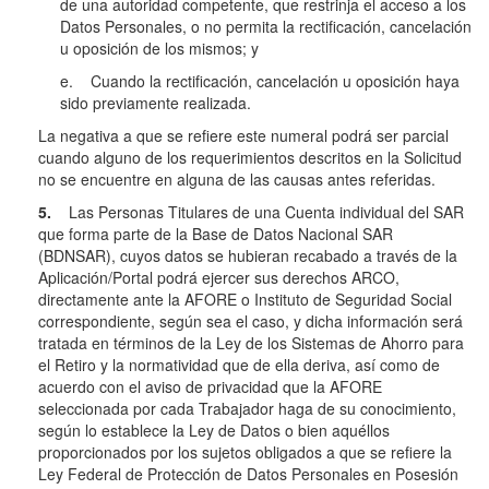
de una autoridad competente, que restrinja el acceso a los
Datos Personales, o no permita la rectificación, cancelación
u oposición de los mismos; y
e. Cuando la rectificación, cancelación u oposición haya
sido previamente realizada.
La negativa a que se refiere este numeral podrá ser parcial
cuando alguno de los requerimientos descritos en la Solicitud
no se encuentre en alguna de las causas antes referidas.
5.
Las Personas Titulares de una Cuenta individual del SAR
que forma parte de la Base de Datos Nacional SAR
(BDNSAR), cuyos datos se hubieran recabado a través de la
Aplicación/Portal podrá ejercer sus derechos ARCO,
directamente ante la AFORE o Instituto de Seguridad Social
correspondiente, según sea el caso, y dicha información será
tratada en términos de la Ley de los Sistemas de Ahorro para
el Retiro y la normatividad que de ella deriva, así como de
acuerdo con el aviso de privacidad que la AFORE
seleccionada por cada Trabajador haga de su conocimiento,
según lo establece la Ley de Datos o bien aquéllos
proporcionados por los sujetos obligados a que se refiere la
Ley Federal de Protección de Datos Personales en Posesión