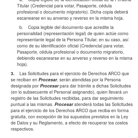
Titular (Credencial para votar, Pasaporte, cédula
profesional o documento migratorio). Dicha copia deberá
escanearse en su anverso y reverso en la misma hoja.
b. Copia legible del documento que acredite la
personalidad (representación legal) de quien actúe como
representante legal de la Persona Titular, en su caso, así
como de su identificación oficial (Credencial para votar,
Pasaporte, cédula profesional o documento migratorio,
debiendo escanearse en su anverso y reverso en la misma
hoja).
3.
Las Solicitudes para el ejercicio de Derechos ARCO que
se reciban en
Procesar
, serán atendidas por la Persona
designada por
Procesar
para dar trámite a dichas Solicitudes
(en lo subsecuente el Personal asignando), quien llevará un
registro de las Solicitudes recibidas, para dar seguimiento
puntual a las mismas.
Procesar
atenderá todas las Solicitudes
para el ejercicio de los Derechos ARCO que reciba en forma
gratuita, con excepción de los supuestos previstos en la Ley
de Datos y su Reglamento, a efecto de recuperar los costos
respectivos.