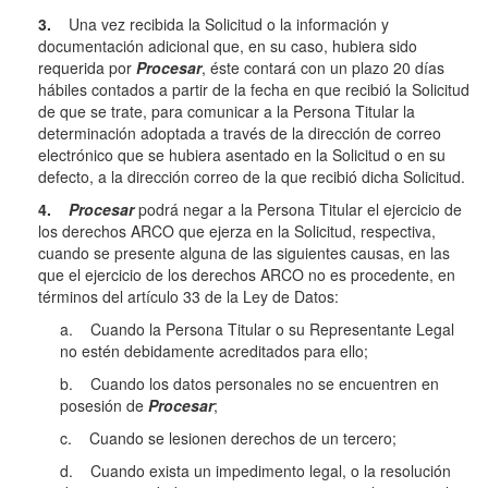
3.
Una vez recibida la Solicitud o la información y
documentación adicional que, en su caso, hubiera sido
requerida por
Procesar
, éste contará con un plazo 20 días
hábiles contados a partir de la fecha en que recibió la Solicitud
de que se trate, para comunicar a la Persona Titular la
determinación adoptada a través de la dirección de correo
electrónico que se hubiera asentado en la Solicitud o en su
defecto, a la dirección correo de la que recibió dicha Solicitud.
4.
Procesar
podrá negar a la Persona Titular el ejercicio de
los derechos ARCO que ejerza en la Solicitud, respectiva,
cuando se presente alguna de las siguientes causas, en las
que el ejercicio de los derechos ARCO no es procedente, en
términos del artículo 33 de la Ley de Datos:
a. Cuando la Persona Titular o su Representante Legal
no estén debidamente acreditados para ello;
b. Cuando los datos personales no se encuentren en
posesión de
Procesar
;
c. Cuando se lesionen derechos de un tercero;
d. Cuando exista un impedimento legal, o la resolución