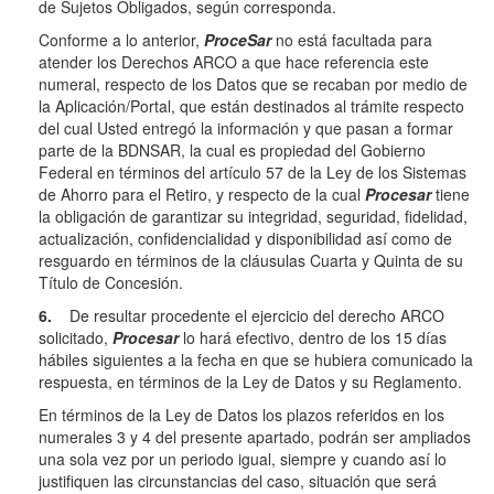
de Sujetos Obligados, según corresponda.
Conforme a lo anterior,
ProceSar
no está facultada para
atender los Derechos ARCO a que hace referencia este
numeral, respecto de los Datos que se recaban por medio de
la Aplicación/Portal, que están destinados al trámite respecto
del cual Usted entregó la información y que pasan a formar
parte de la BDNSAR, la cual es propiedad del Gobierno
Federal en términos del artículo 57 de la Ley de los Sistemas
de Ahorro para el Retiro, y respecto de la cual
Procesar
tiene
la obligación de garantizar su integridad, seguridad, fidelidad,
actualización, confidencialidad y disponibilidad así como de
resguardo en términos de la cláusulas Cuarta y Quinta de su
Título de Concesión.
6.
De resultar procedente el ejercicio del derecho ARCO
solicitado,
Procesar
lo hará efectivo, dentro de los 15 días
hábiles siguientes a la fecha en que se hubiera comunicado la
respuesta, en términos de la Ley de Datos y su Reglamento.
En términos de la Ley de Datos los plazos referidos en los
numerales 3 y 4 del presente apartado, podrán ser ampliados
una sola vez por un periodo igual, siempre y cuando así lo
justifiquen las circunstancias del caso, situación que será