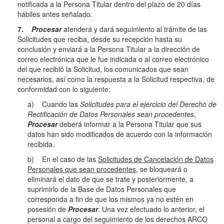
notificada a la Persona Titular dentro del plazo de 20 días
hábiles antes señalado.
7.
Procesar
atenderá y dará seguimiento al trámite de las
Solicitudes que reciba, desde su recepción hasta su
conclusión y enviará a la Persona Titular a la dirección de
correo electrónica que le fue indicada o al correo electrónico
del que recibió la Solicitud, los comunicados que sean
necesarios, así como la respuesta a la Solicitud respectiva, de
conformidad con lo siguiente:
a) Cuando las
Solicitudes para el ejercicio del Derecho de
Rectificación de Datos Personales sean procedentes
,
Procesar
deberá informar a la Persona Titular que sus
datos han sido modificados de acuerdo con la información
recibida.
b) En el caso de las
Solicitudes de Cancelación de Datos
Personales que sean procedentes
, se bloqueará o
eliminará el dato de que se trate y posteriormente, a
suprimirlo de la Base de Datos Personales que
corresponda a fin de que los mismos ya no estén en
posesión de
Procesar
. Una vez efectuado lo anterior, el
personal a cargo del seguimiento de los derechos ARCO