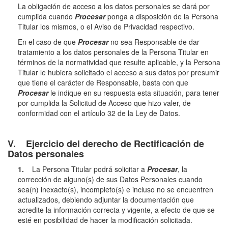
La obligación de acceso a los datos personales se dará por
cumplida cuando
Procesar
ponga a disposición de la Persona
Titular los mismos, o el Aviso de Privacidad respectivo.
En el caso de que
Procesar
no sea Responsable de dar
tratamiento a los datos personales de la Persona Titular en
términos de la normatividad que resulte aplicable, y la Persona
Titular le hubiera solicitado el acceso a sus datos por presumir
que tiene el carácter de Responsable, basta con que
Procesar
le indique en su respuesta esta situación, para tener
por cumplida la Solicitud de Acceso que hizo valer, de
conformidad con el artículo 32 de la Ley de Datos.
V. Ejercicio del derecho de Rectificación de
Datos personales
1.
La Persona Titular podrá solicitar a
Procesar
, la
corrección de alguno(s) de sus Datos Personales cuando
sea(n) inexacto(s), incompleto(s) e incluso no se encuentren
actualizados, debiendo adjuntar la documentación que
acredite la información correcta y vigente, a efecto de que se
esté en posibilidad de hacer la modificación solicitada.